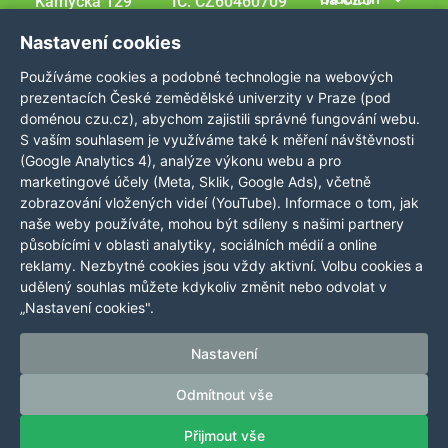
Kamýcká 129
IČ: CZ60460709
165 00 Praha –
Tel.: +420 224
Studijní programy
Nastavení cookies
Suchdol
381 111
Dny otevřených dveří
Používáme cookies a podobné technologie na webových
Česká republka
GPS
Kontakt
prezentacích České zemědělské univerzity v Praze (pod
coordinates:
doménou czu.cz), abychom zajistili správné fungování webu.
50,129976,
S vaším souhlasem je využíváme také k měření návštěvnosti
(Google Analytics 4), analýze výkonu webu a pro
14,373707
marketingové účely (Meta, Sklik, Google Ads), včetně
zobrazování vložených videí (YouTube). Informace o tom, jak
naše weby používáte, mohou být sdíleny s našimi partnery
působícími v oblasti analytiky, sociálních médií a online
Nastavení Cookies
reklamy. Nezbytné cookies jsou vždy aktivní. Volbu cookies a
udělený souhlas můžete kdykoliv změnit nebo odvolat v
Informace uvedené na tomto serveru mohou být zveřejněny
„Nastavení cookies".
pouze s výslovným souhlasem ČZU Praha.
Informace o
zpracování a ochraně osobních údajů CZU
. © 2024 Česká
Nastavení
zemědělská univerzita v Praze Všechna práva vyhrazena
Odmítnout vše
Přijmout vše