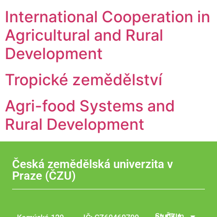
International Cooperation in
Agricultural and Rural
Development
Tropické zemědělství
Agri-food Systems and
Rural Development
Česká zemědělská univerzita v
Praze (ČZU)
Studium na ČZU