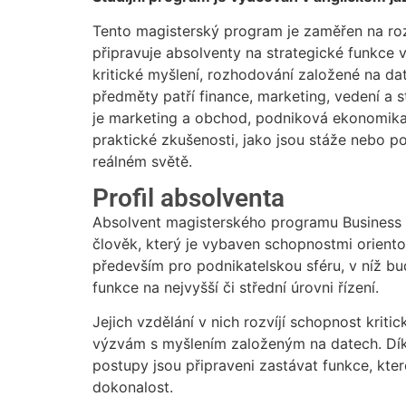
Tento magisterský program je zaměřen na rozv
připravuje absolventy na strategické funkce 
kritické myšlení, rozhodování založené na da
předměty patří finance, marketing, vedení a s
je marketing a obchod, podniková ekonomik
praktické zkušenosti, jako jsou stáže nebo por
reálném světě.
Profil absolventa
Absolvent magisterského programu Business Ad
člověk, který je vybaven schopnostmi oriento
především pro podnikatelskou sféru, v níž 
funkce na nejvyšší či střední úrovni řízení.
Jejich vzdělání v nich rozvíjí schopnost krit
výzvám s myšlením založeným na datech. Dík
postupy jsou připraveni zastávat funkce, kter
dokonalost.