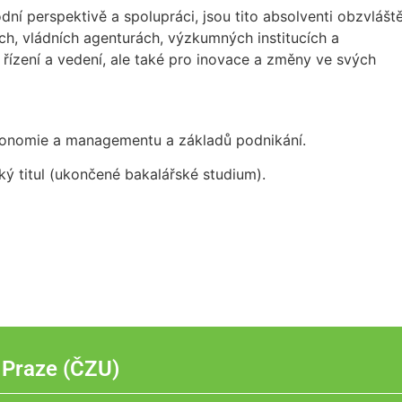
ní perspektivě a spolupráci, jsou tito absolventi obzvlášt
ch, vládních agenturách, výzkumných institucích a
řízení a vedení, ale také pro inovace a změny ve svých
konomie a managementu a základů podnikání.
ý titul (ukončené bakalářské studium).
 Praze (ČZU)