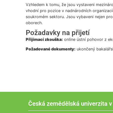
Vzhledem k tomu, že jsou vystaveni mezinárod
vhodní pro pozice v nadnárodních organizací
soukromém sektoru. Jsou vybaveni nejen pro 
oborech.
Požadavky na přijetí
Přijímací zkouška:
online ústní pohovor z e
Požadované dokumenty:
ukončený bakalářsk
Česká zemědělská univerzita v