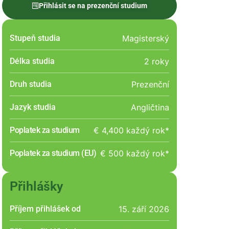
Přihlásit se na prezenční studium
Stupeň studia
Magisterský
Délka studia
2 roky
Druh studia
Prezenční
Jazyk studia
Angličtina
Poplatek za studium
€ 4,400 každý rok*
Poplatek za studium (EU)
€ 500 každý rok*
Přihlášky
Příjem přihlášek od
15. září 2026