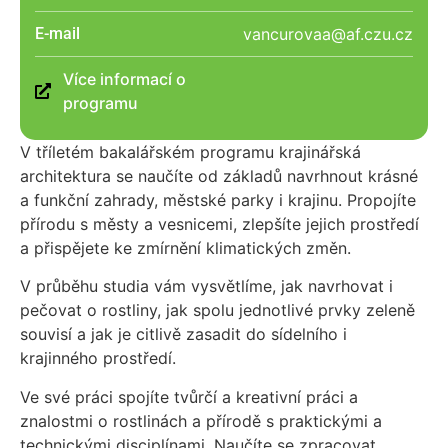
E-mail
vancurovaa@af.czu.cz
Více informací o
programu
V tříletém bakalářském programu krajinářská
architektura se naučíte od základů navrhnout krásné
a funkční zahrady, městské parky i krajinu. Propojíte
přírodu s městy a vesnicemi, zlepšíte jejich prostředí
a přispějete ke zmírnění klimatických změn.
V průběhu studia vám vysvětlíme, jak navrhovat i
pečovat o rostliny, jak spolu jednotlivé prvky zeleně
souvisí a jak je citlivě zasadit do sídelního i
krajinného prostředí.
Ve své práci spojíte tvůrčí a kreativní práci a
znalostmi o rostlinách a přírodě s praktickými a
technickými disciplínami. Naučíte se zpracovat