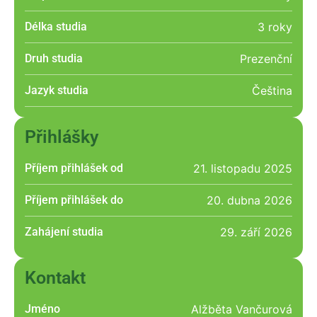
Délka studia
3 roky
Druh studia
Prezenční
Jazyk studia
Čeština
Přihlášky
Příjem přihlášek od
21. listopadu 2025
Příjem přihlášek do
20. dubna 2026
Zahájení studia
29. září 2026
Kontakt
Jméno
Alžběta Vančurová