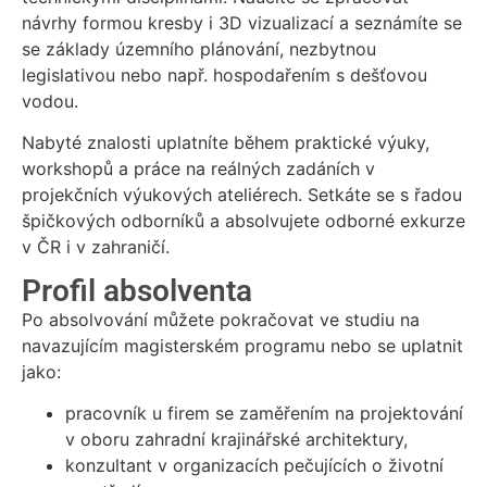
návrhy formou kresby i 3D vizualizací a seznámíte se
se základy územního plánování, nezbytnou
legislativou nebo např. hospodařením s dešťovou
vodou.
Nabyté znalosti uplatníte během praktické výuky,
workshopů a práce na reálných zadáních v
projekčních výukových ateliérech. Setkáte se s řadou
špičkových odborníků a absolvujete odborné exkurze
v ČR i v zahraničí.
Profil absolventa
Po absolvování můžete pokračovat ve studiu na
navazujícím magisterském programu nebo se uplatnit
jako:
pracovník u firem se zaměřením na projektování
v oboru zahradní krajinářské architektury,
konzultant v organizacích pečujících o životní