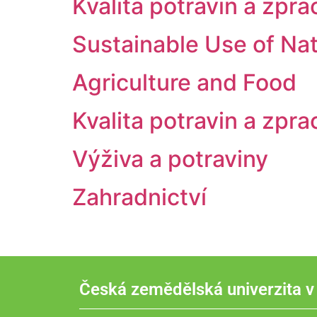
Kvalita potravin a zp
Sustainable Use of Na
Agriculture and Food
Kvalita potravin a zp
Výživa a potraviny
Zahradnictví
Česká zemědělská univerzita v