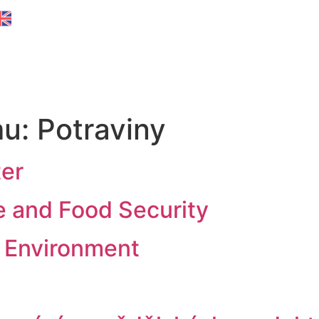
mu:
Potraviny
er
e and Food Security
 Environment