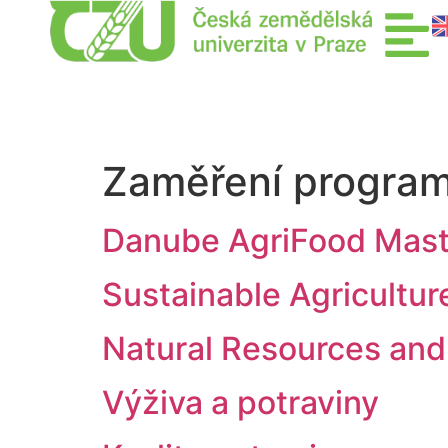
Zaměření progra
Danube AgriFood Mast
Sustainable Agricultur
Natural Resources and
Výživa a potraviny